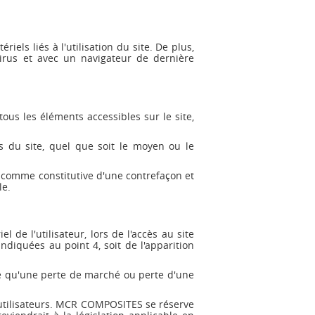
els liés à l'utilisation du site. De plus,
virus et avec un navigateur de dernière
ous les éléments accessibles sur le site,
ts du site, quel que soit le moyen ou le
e comme constitutive d'une contrefaçon et
le.
e l'utilisateur, lors de l'accès au site
ndiquées au point 4, soit de l'apparition
 qu'une perte de marché ou perte d'une
s utilisateurs. MCR COMPOSITES se réserve