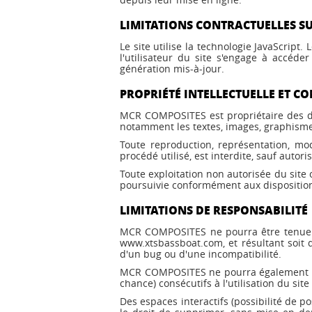
LIMITATIONS CONTRACTUELLES S
Le site utilise la technologie JavaScript
l'utilisateur du site s'engage à accéd
génération mis-à-jour.
PROPRIÉTÉ INTELLECTUELLE ET C
MCR COMPOSITES est propriétaire des droi
notamment les textes, images, graphismes,
Toute reproduction, représentation, mod
procédé utilisé, est interdite, sauf auto
Toute exploitation non autorisée du site
poursuivie conformément aux dispositions 
LIMITATIONS DE RESPONSABILITÉ
MCR COMPOSITES ne pourra être tenue res
www.xtsbassboat.com, et résultant soit d
d'un bug ou d'une incompatibilité.
MCR COMPOSITES ne pourra également êt
chance) consécutifs à l'utilisation du si
Des espaces interactifs (possibilité de 