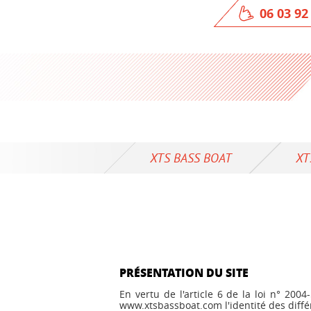
06 03 92
XTS BASS BOAT
XT
PRÉSENTATION DU SITE
En vertu de l'article 6 de la loi n° 200
www.xtsbassboat.com l'identité des différ