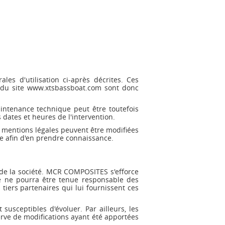
les d'utilisation ci-après décrites. Ces
rs du site www.xtsbassboat.com sont donc
intenance technique peut être toutefois
dates et heures de l'intervention.
s mentions légales peuvent être modifiées
ble afin d'en prendre connaissance.
 de la société. MCR COMPOSITES s'efforce
le ne pourra être tenue responsable des
 tiers partenaires qui lui fournissent ces
susceptibles d'évoluer. Par ailleurs, les
erve de modifications ayant été apportées