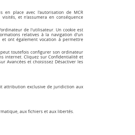
is en place avec l'autorisation de MCR
 visités, et n'assumera en conséquence
ordinateur de l'utilisateur. Un cookie est
nformations relatives à la navigation d'un
te, et ont également vocation à permettre
r peut toutefois configurer son ordinateur
ns internet. Cliquez sur Confidentialité et
sur Avancées et choisissez Désactiver les
it attribution exclusive de juridiction aux
matique, aux fichiers et aux libertés.